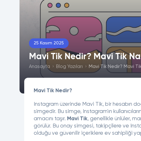
25 Kasım 2025
Mavi Tik Nedir? Mavi Tik Nas
Anasayfa
Blog Yazıları
Mavi Tik Nedir? Mavi Tik 
Mavi Tik Nedir?
Instagram üzerinde Mavi Tik, bir hesabın doğ
simgedir. Bu simge, Instagram'ın kullanıcıları
amacını taşır.
Mavi Tik
, genellikle ünlüler, m
görülür. Bu onay simgesi, takipçilere ve Instag
olduğu ve güvenilir içeriklere ev sahipliği 