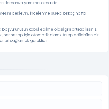
anıtlamanıza yardımcı olmalıdır.
esini bekleyin. İncelenme süreci birkaç hafta
aşvurunuzun kabul edilme olasılığını artırabilirsiniz.
, her hesap için otomatik olarak talep edilebilen bir
iterleri sağlamak gereklidir.