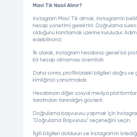
Mavi Tik Nasıl Alınır?
Instagram Mavi Tik almak, Instagram'ın belirl
hesap yönetimi gerektirir. Doğrulama süreci,
olduğunu kanıtlamak üzerine kuruludur. Adı
edebilirsiniz:
İlk olarak, Instagram hesabınızı genel bir prof
bir hesap olmaması önemlidir.
Daha sonra, profilinizdeki bilgileri doğru ve g
kimliğinizi yansıtmalıdır.
Hesabınızın diğer sosyal medya platformlarıy
tarafından tanındığını gösterir.
Doğrulama başvurusu yapmak için Instagra
"Doğrulama Başvurusu" seçeneğini seçin.
İlgili bilgileri doldurun ve Instagram'ın istediğ