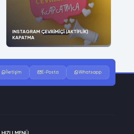
INSTAGRAM ÇEVRIMIÇI (AKTIFLIK)
KAPATMA
İletişim
E-Posta
Whatsapp
HIZLI MENÜ