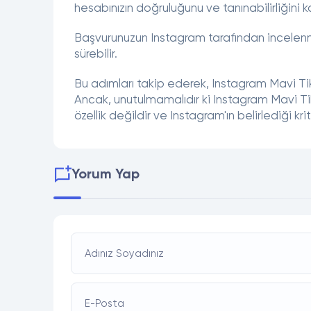
hesabınızın doğruluğunu ve tanınabilirliğini k
Başvurunuzun Instagram tarafından incelenm
sürebilir.
Bu adımları takip ederek, Instagram Mavi Tik b
Ancak, unutulmamalıdır ki Instagram Mavi Tik
özellik değildir ve Instagram'ın belirlediği kr
Yorum Yap
Adınız Soyadınız
E-Posta