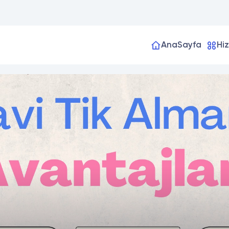
AnaSayfa
Hi