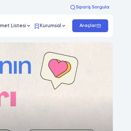
Sipariş Sorgula
zmet Listesi
Kurumsal
Araçlar