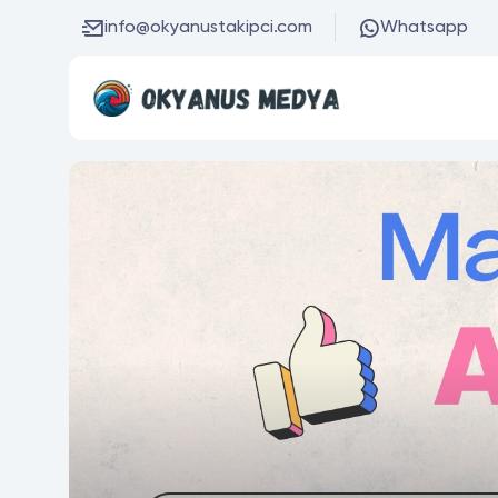
info@okyanustakipci.com
Whatsapp