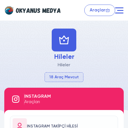
Araçlar
Hileler
Hileler
18 Araç Mevcut
INSTAGRAM
Araçları
INSTAGRAM TAKIPÇI HILESI