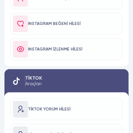
INSTAGRAM BEĞENI HILESI
INSTAGRAM İZLENME HILESI
TIKTOK
Araçları
TIKTOK YORUM HILESI