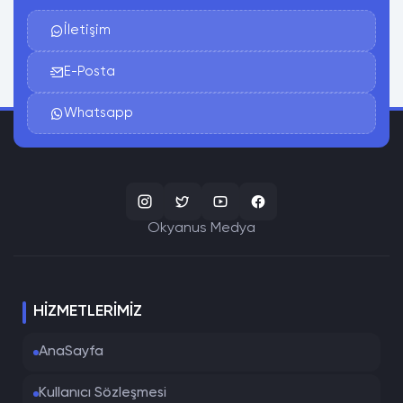
İletişim
E-Posta
Whatsapp
Okyanus Medya
HIZMETLERIMIZ
AnaSayfa
Kullanıcı Sözleşmesi