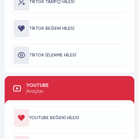
TIKTOK TAKIPÇI HILESI
TIKTOK BEĞENI HILESI
TIKTOK İZLENME HILESI
YOUTUBE
Araçları
YOUTUBE BEĞENI HILESI