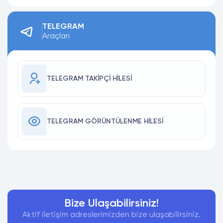
TELEGRAM
Araçları
TELEGRAM TAKIPÇI HILESI
TELEGRAM GÖRÜNTÜLENME HILESI
Bize Ulaşabilirsiniz!
Aktif iletişim adreslerimizden bize ulaşabilirsiniz.