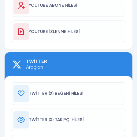
YOUTUBE ABONE HILESI
YOUTUBE İZLENME HILESI
TWITTER
Araçları
TWITTER (X) BEĞENI HILESI
TWITTER (X) TAKIPÇI HILESI