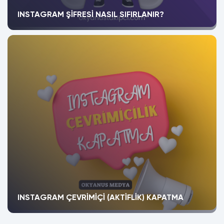
INSTAGRAM ŞIFRESI NASIL SIFIRLANIR?
INSTAGRAM ÇEVRIMIÇI (AKTIFLIK) KAPATMA