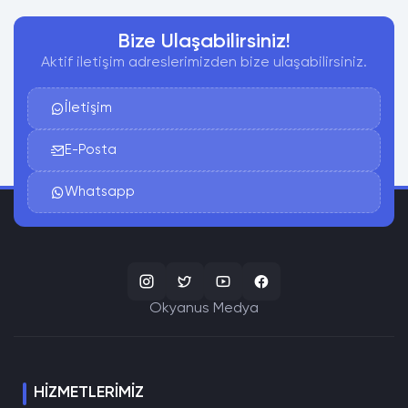
Bize Ulaşabilirsiniz!
Aktif iletişim adreslerimizden bize ulaşabilirsiniz.
İletişim
E-Posta
Whatsapp
Okyanus Medya
HIZMETLERIMIZ