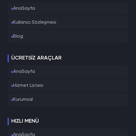
AnaSayfa
Kullanıcı Sözleşmesi
Blog
ÜCRETSIZ ARAÇLAR
AnaSayfa
Hizmet Listesi
Kurumsal
HIZLI MENÜ
AnaSayfa