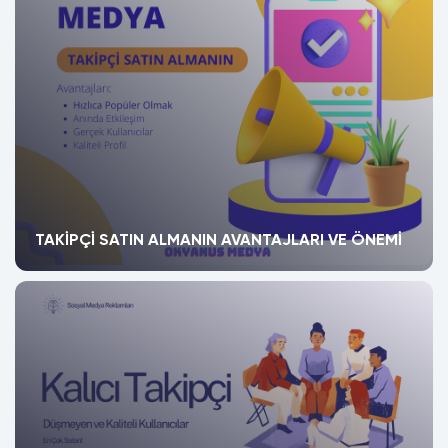
TAKIPÇI SATIN ALMANIN AVANTAJLARI VE ÖNEMI