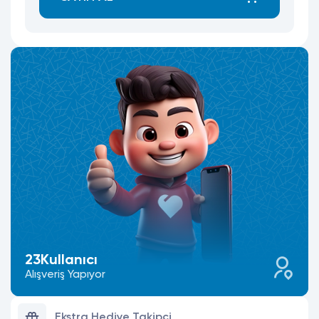
23
Kullanıcı
Alışveriş Yapıyor
Ekstra Hediye Takipçi