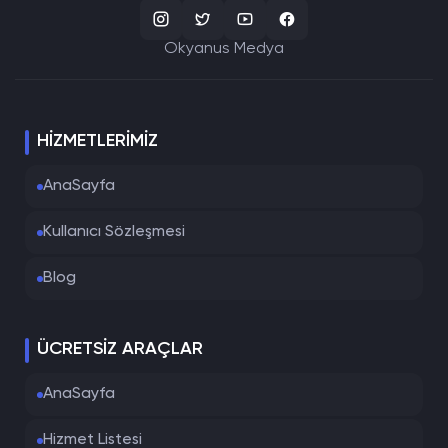
Okyanus Medya
HIZMETLERIMIZ
AnaSayfa
Kullanıcı Sözleşmesi
Blog
ÜCRETSIZ ARAÇLAR
AnaSayfa
Hizmet Listesi