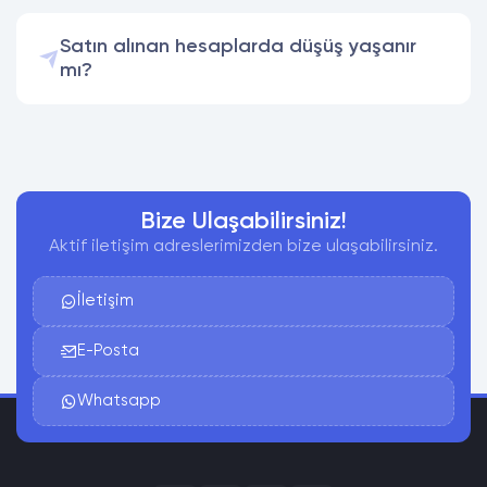
Satın alınan hesaplarda düşüş yaşanır
mı?
Bize Ulaşabilirsiniz!
Aktif iletişim adreslerimizden bize ulaşabilirsiniz.
İletişim
E-Posta
Whatsapp