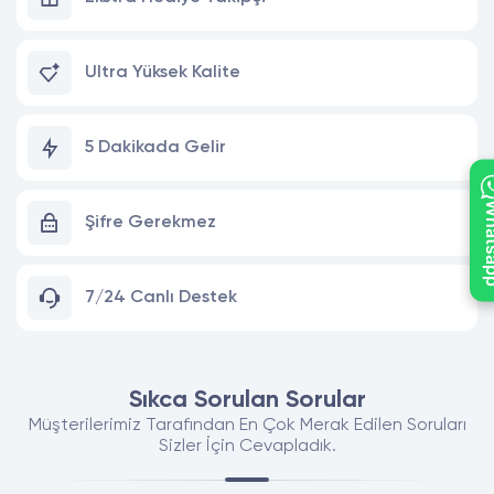
Ultra Yüksek Kalite
5 Dakikada Gelir
What
Şifre Gerekmez
7/24 Canlı Destek
Sıkca Sorulan Sorular
Müşterilerimiz Tarafından En Çok Merak Edilen Soruları
Sizler İçin Cevapladık.