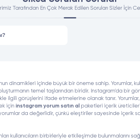
rimiz Tarafından En Çok Merak Edilen Soruları Sizler İçin C
ı?
 dinamikleri içinde büyük bir öneme sahip. Yorumlar, kullan
luşturmanın temel taşlarından biridir. Instagram'da bir gönd
ikle ilgili görüşlerini ifade etmelerine olanak tanır. Yorumlar
ek için
instagram yorum satın al
paketleri içerik üreticiler
umlar da değerlidir, çünkü eleştiriler sayesinde içerik sahi
ı kullanıcıların birbirleriyle etkileşimde bulunmalarını sağla