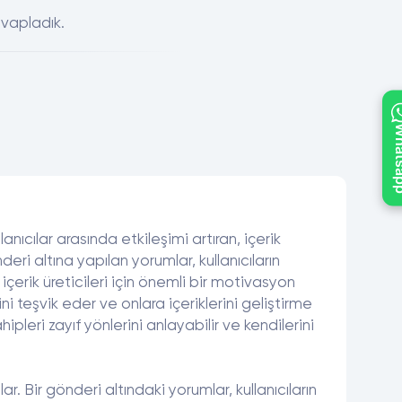
evapladık.
What
ıcılar arasında etkileşimi artıran, içerik
eri altına yapılan yorumlar, kullanıcıların
, içerik üreticileri için önemli bir motivasyon
ini teşvik eder ve onlara içeriklerini geliştirme
pleri zayıf yönlerini anlayabilir ve kendilerini
r. Bir gönderi altındaki yorumlar, kullanıcıların