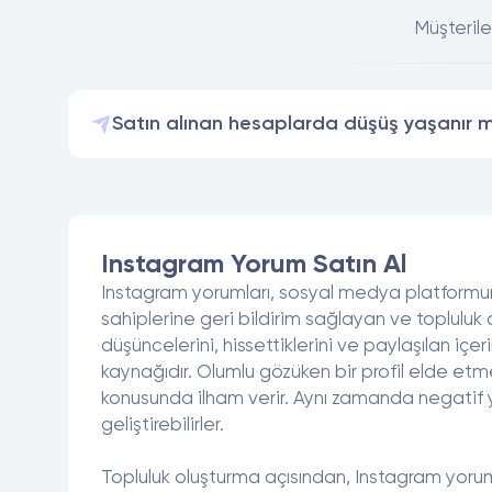
Müşterile
Satın alınan hesaplarda düşüş yaşanır m
Instagram Yorum Satın Al
Instagram yorumları, sosyal medya platformunun
sahiplerine geri bildirim sağlayan ve topluluk o
düşüncelerini, hissettiklerini ve paylaşılan içer
kaynağıdır. Olumlu gözüken bir profil elde etm
konusunda ilham verir. Aynı zamanda negatif yor
geliştirebilirler.
Topluluk oluşturma açısından, Instagram yorumlar